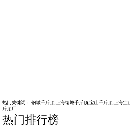
热门关键词：
钢城千斤顶,上海钢城千斤顶,宝山千斤顶,上海宝
斤顶厂
热门排行榜