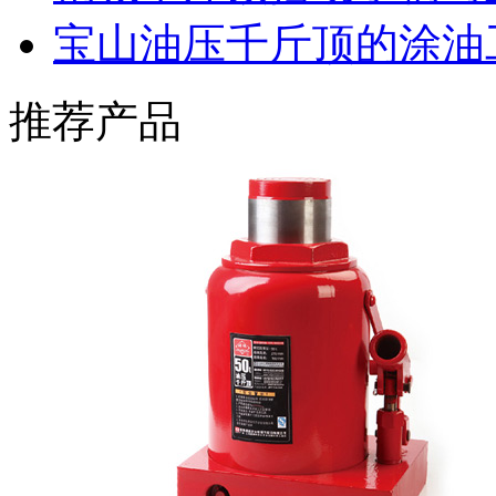
宝山油压千斤顶的涂油
推荐产品