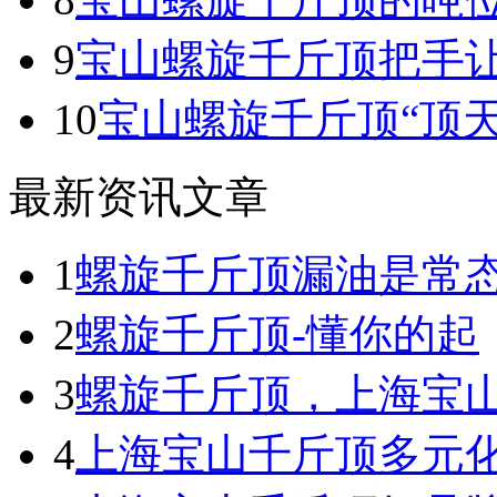
9
宝山螺旋千斤顶把手
10
宝山螺旋千斤顶“顶
最新资讯文章
1
螺旋千斤顶漏油是常
2
螺旋千斤顶-懂你的起
3
螺旋千斤顶，上海宝
4
上海宝山千斤顶多元