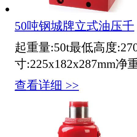
50吨钢城牌立式油压千
起重量:50t最低高度:2
寸:225x182x287mm
查看详细 >>