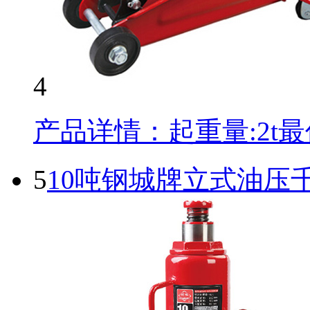
4
产品详情：起重量:2t最低
5
10吨钢城牌立式油压