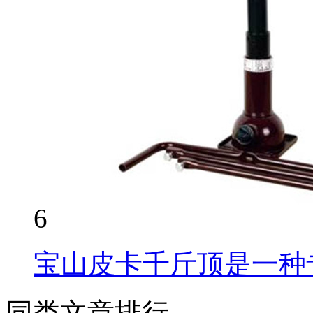
6
宝山皮卡千斤顶是一种
同类文章排行