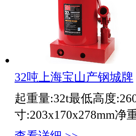
32吨上海宝山产钢城牌
起重量:32t最低高度:2
寸:203x170x278mm
查看详细 >>