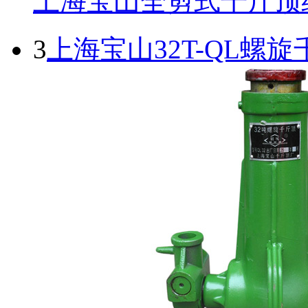
上海宝山全剪式千斤顶
3
上海宝山32T-QL螺旋