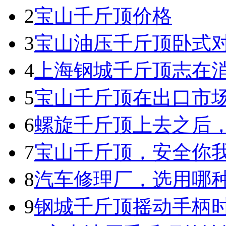
2
宝山千斤顶价格
3
宝山油压千斤顶卧式
4
上海钢城千斤顶志在
5
宝山千斤顶在出口市
6
螺旋千斤顶上去之后
7
宝山千斤顶，安全你
8
汽车修理厂，选用哪
9
钢城千斤顶摇动手柄