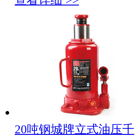
20吨钢城牌立式油压千