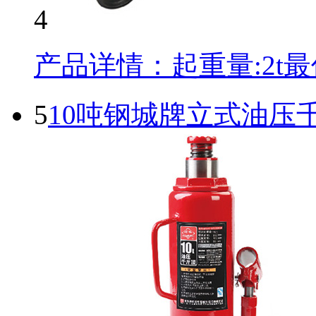
4
产品详情：起重量:2t最低
5
10吨钢城牌立式油压