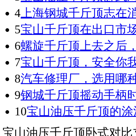
4
上海钢城千斤顶志在
5
宝山千斤顶在出口市
6
螺旋千斤顶上去之后
7
宝山千斤顶，安全你
8
汽车修理厂，选用哪
9
钢城千斤顶摇动手柄
10
宝山油压千斤顶的涂
宝山油压千斤顶卧式对比