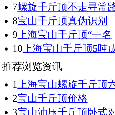
7
螺旋千斤顶不走寻常
8
宝山千斤顶真伪识别
9
上海宝山千斤顶“一名
10
上海宝山千斤顶5吨
推荐浏览资讯
1
上海宝山螺旋千斤顶
2
宝山千斤顶价格
3
宝山油压千斤顶卧式