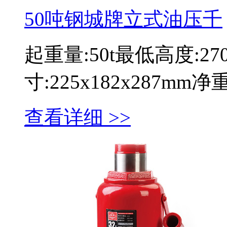
50吨钢城牌立式油压千
起重量:50t最低高度:2
寸:225x182x287mm
查看详细 >>