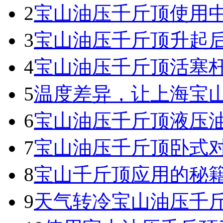
2
宝山油压千斤顶使用
3
宝山油压千斤顶升起
4
宝山油压千斤顶活塞
5
温度差异，让上海宝
6
宝山油压千斤顶液压
7
宝山油压千斤顶卧式
8
宝山千斤顶应用的秘
9
天气转冷宝山油压千