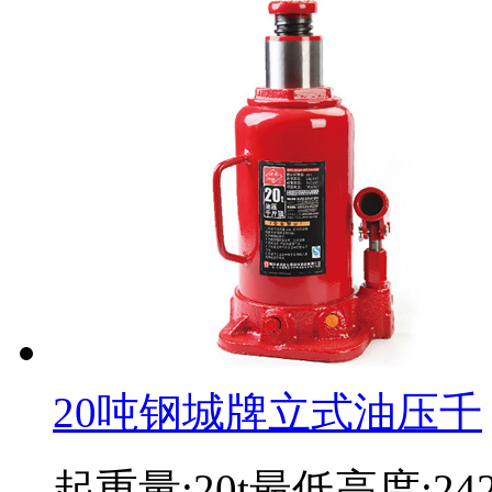
20吨钢城牌立式油压千
起重量:20t最低高度:2