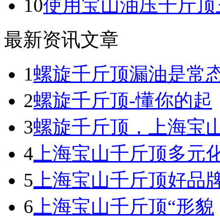
10
使用宝山油压千斤顶
最新资讯文章
1
螺旋千斤顶漏油是常
2
螺旋千斤顶-懂你的起
3
螺旋千斤顶，上海宝
4
上海宝山千斤顶多元
5
上海宝山千斤顶好品
6
上海宝山千斤顶“形貌