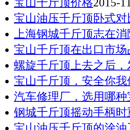
宝山千斤顶价格
2015-1
宝山油压千斤顶卧式对
上海钢城千斤顶志在消
宝山千斤顶在出口市场
螺旋千斤顶上去之后，
宝山千斤顶，安全你我
汽车修理厂，选用哪种
钢城千斤顶摇动手柄时
宝山油压千斤顶的涂油