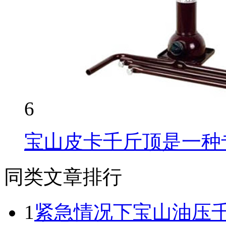
6
宝山皮卡千斤顶是一种
同类文章排行
1
紧急情况下宝山油压