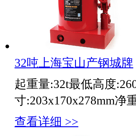
32吨上海宝山产钢城牌
起重量:32t最低高度:2
寸:203x170x278mm
查看详细 >>