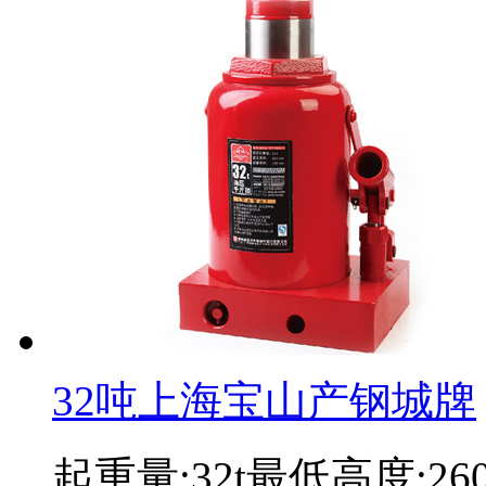
32吨上海宝山产钢城牌
起重量:32t最低高度:2