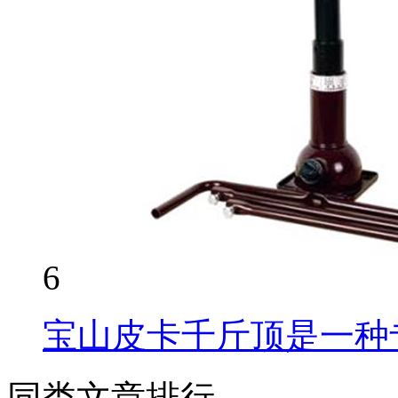
6
宝山皮卡千斤顶是一种
同类文章排行