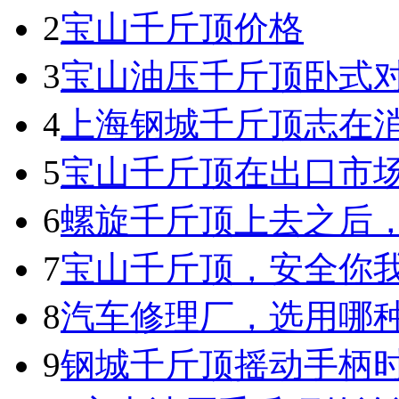
2
宝山千斤顶价格
3
宝山油压千斤顶卧式
4
上海钢城千斤顶志在
5
宝山千斤顶在出口市
6
螺旋千斤顶上去之后
7
宝山千斤顶，安全你
8
汽车修理厂，选用哪
9
钢城千斤顶摇动手柄