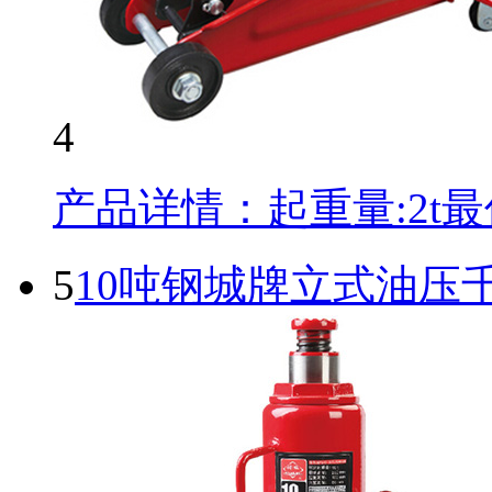
4
产品详情：起重量:2t最低
5
10吨钢城牌立式油压