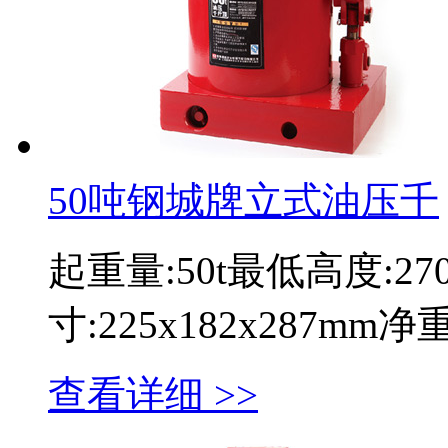
50吨钢城牌立式油压千
起重量:50t最低高度:2
寸:225x182x287mm
查看详细 >>