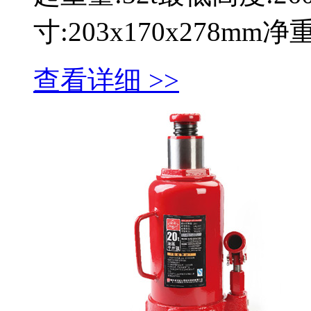
寸:203x170x278mm
查看详细 >>