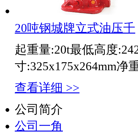
20吨钢城牌立式油压千
起重量:20t最低高度:2
寸:325x175x264mm
查看详细 >>
公司简介
公司一角