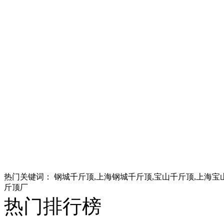
热门关键词：
钢城千斤顶,上海钢城千斤顶,宝山千斤顶,上海宝
斤顶厂
热门排行榜