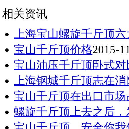
相关资讯
上海宝山螺旋千斤顶六
宝山千斤顶价格
2015-1
宝山油压千斤顶卧式对
上海钢城千斤顶志在消
宝山千斤顶在出口市场
螺旋千斤顶上去之后，
宝山千斤顶，安全你我