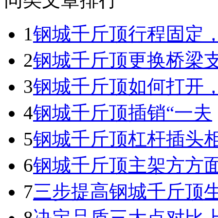
1
钢城千斤顶行程固定
2
钢城千斤顶更换桥梁
3
钢城千斤顶如何打开
4
钢城千斤顶插销“一夫
5
钢城千斤顶杠杆插头
6
钢城千斤顶主架方方
7
三步提高钢城千斤顶
8
决定品质三大点对比