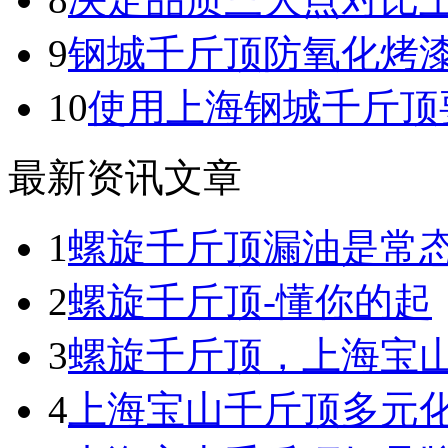
9
钢城千斤顶防氧化烤
10
使用上海钢城千斤顶
最新资讯文章
1
螺旋千斤顶漏油是常
2
螺旋千斤顶-懂你的起
3
螺旋千斤顶，上海宝
4
上海宝山千斤顶多元