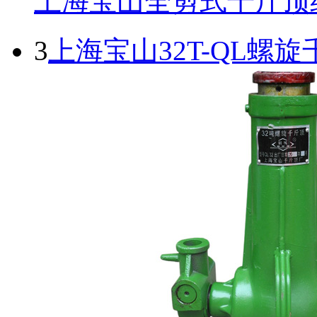
上海宝山全剪式千斤顶
3
上海宝山32T-QL螺旋