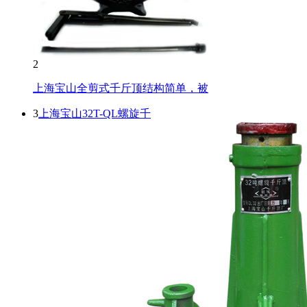
2
上海宝山全剪式千斤顶结构简单，被
3
上海宝山32T-QL螺旋千