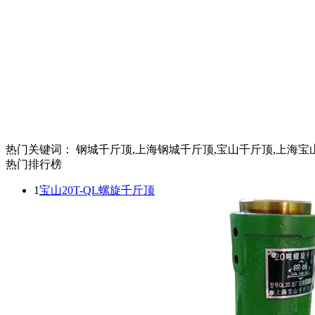
热门关键词：
钢城千斤顶,上海钢城千斤顶,宝山千斤顶,上海宝
热门排行榜
1
宝山20T-QL螺旋千斤顶