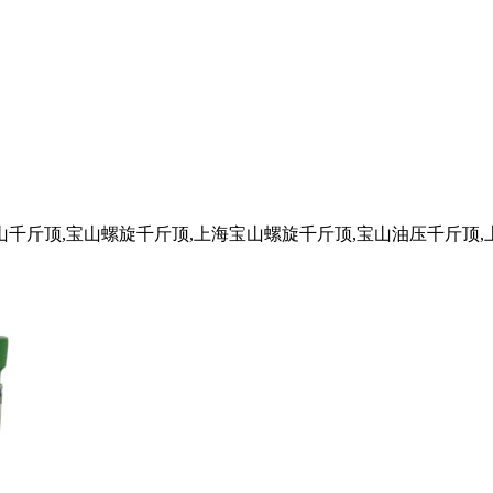
山千斤顶,宝山螺旋千斤顶,上海宝山螺旋千斤顶,宝山油压千斤顶