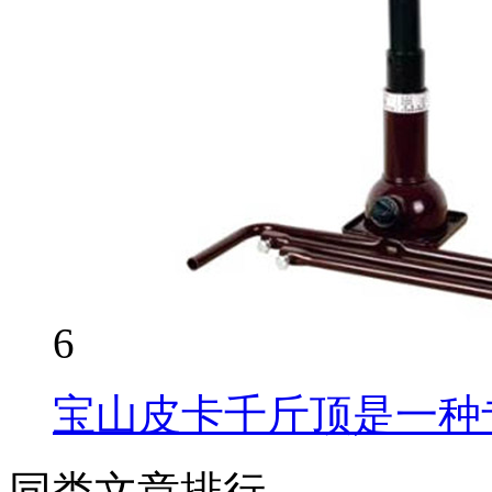
6
宝山皮卡千斤顶是一种
同类文章排行