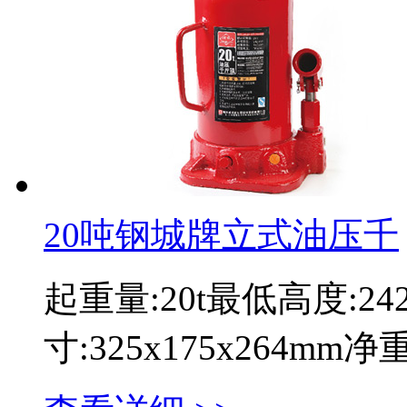
20吨钢城牌立式油压千
起重量:20t最低高度:2
寸:325x175x264mm