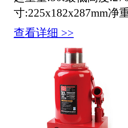
寸:225x182x287mm
查看详细 >>