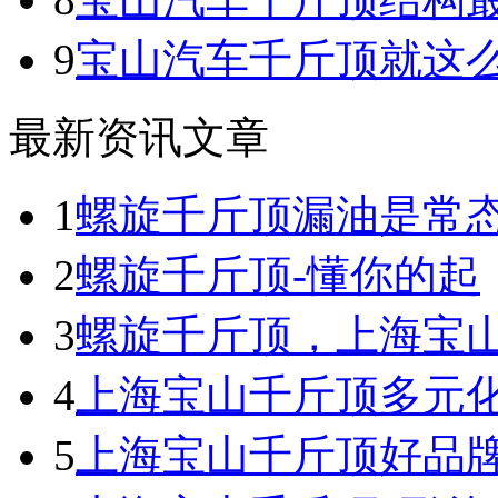
9
宝山汽车千斤顶就这
最新资讯文章
1
螺旋千斤顶漏油是常
2
螺旋千斤顶-懂你的起
3
螺旋千斤顶，上海宝
4
上海宝山千斤顶多元
5
上海宝山千斤顶好品