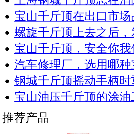
宝山千斤顶在出口市场
螺旋千斤顶上去之后，
宝山千斤顶，安全你我
汽车修理厂，选用哪种
钢城千斤顶摇动手柄时
宝山油压千斤顶的涂油
推荐产品