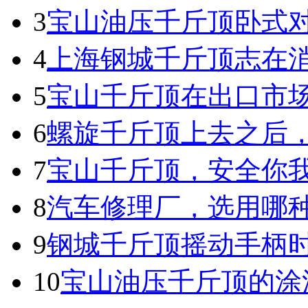
3
宝山油压千斤顶卧式
4
上海钢城千斤顶志在
5
宝山千斤顶在出口市
6
螺旋千斤顶上去之后
7
宝山千斤顶，安全你
8
汽车修理厂，选用哪
9
钢城千斤顶摇动手柄
10
宝山油压千斤顶的涂