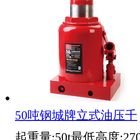
50吨钢城牌立式油压千
起重量:50t最低高度:2