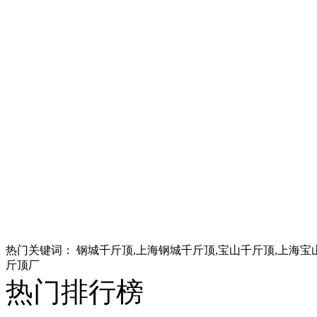
热门关键词：
钢城千斤顶,上海钢城千斤顶,宝山千斤顶,上海宝
斤顶厂
热门排行榜