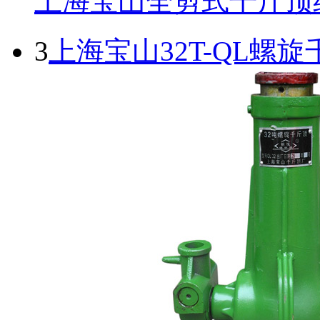
上海宝山全剪式千斤顶
3
上海宝山32T-QL螺旋