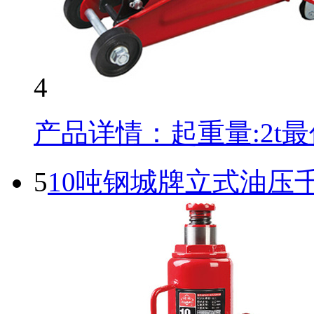
4
产品详情：起重量:2t最低
5
10吨钢城牌立式油压