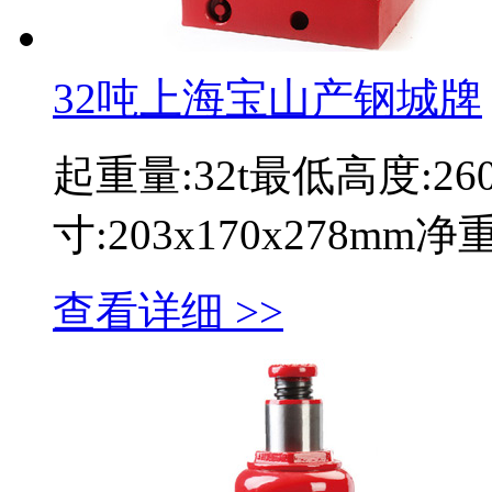
32吨上海宝山产钢城牌
起重量:32t最低高度:2
寸:203x170x278mm
查看详细 >>