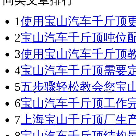
1
使用宝山汽车千斤顶
2
宝山汽车千斤顶吨位
3
使用宝山汽车千斤顶
4
宝山汽车千斤顶需要
5
五步骤轻松教会您宝
6
宝山汽车千斤顶工作
7
上海宝山千斤顶厂生
8
宝山汽车千斤顶结构