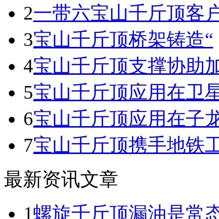
2
一带六宝山千斤顶客
3
宝山千斤顶桥架铸造“
4
宝山千斤顶支撑协助
5
宝山千斤顶应用在卫
6
宝山千斤顶应用在子
7
宝山千斤顶携手地铁
最新资讯文章
1
螺旋千斤顶漏油是常