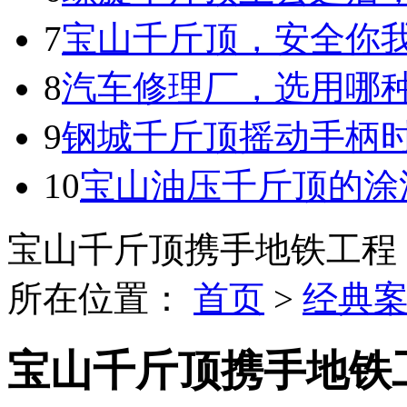
7
宝山千斤顶，安全你
8
汽车修理厂，选用哪
9
钢城千斤顶摇动手柄
10
宝山油压千斤顶的涂
宝山千斤顶携手地铁工程
所在位置：
首页
>
经典
宝山千斤顶携手地铁