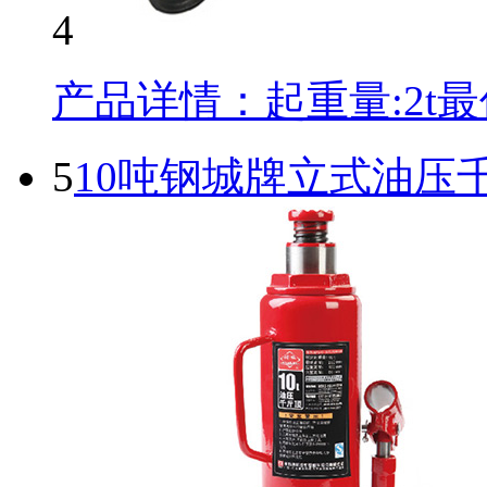
4
产品详情：起重量:2t最低
5
10吨钢城牌立式油压