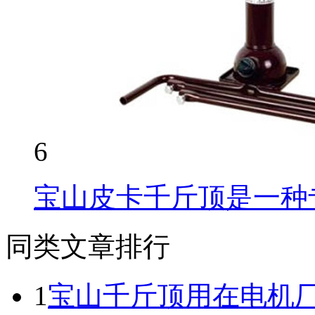
6
宝山皮卡千斤顶是一种
同类文章排行
1
宝山千斤顶用在电机