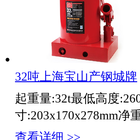
32吨上海宝山产钢城牌
起重量:32t最低高度:2
寸:203x170x278mm
查看详细 >>