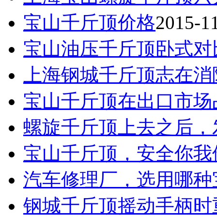
宝山千斤顶价格
2015-1
宝山油压千斤顶卧式对
上海钢城千斤顶志在消
宝山千斤顶在出口市场
螺旋千斤顶上去之后，
宝山千斤顶，安全你我
汽车修理厂，选用哪种
钢城千斤顶摇动手柄时