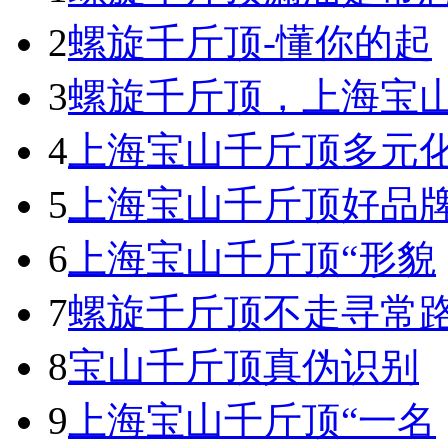
2
螺旋千斤顶-懂你的起
3
螺旋千斤顶，上海宝
4
上海宝山千斤顶多元
5
上海宝山千斤顶好品
6
上海宝山千斤顶“形貌
7
螺旋千斤顶不走寻常
8
宝山千斤顶真伪识别
9
上海宝山千斤顶“一名