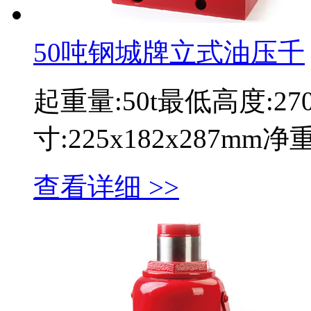
50吨钢城牌立式油压千
起重量:50t最低高度:2
寸:225x182x287mm
查看详细 >>