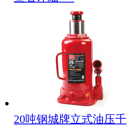
20吨钢城牌立式油压千