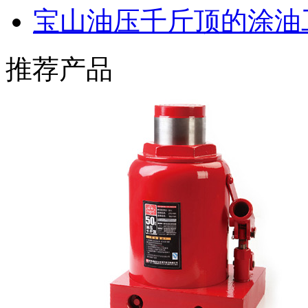
宝山油压千斤顶的涂油
推荐产品