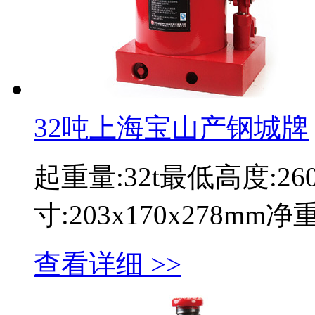
32吨上海宝山产钢城牌
起重量:32t最低高度:2
寸:203x170x278mm
查看详细 >>