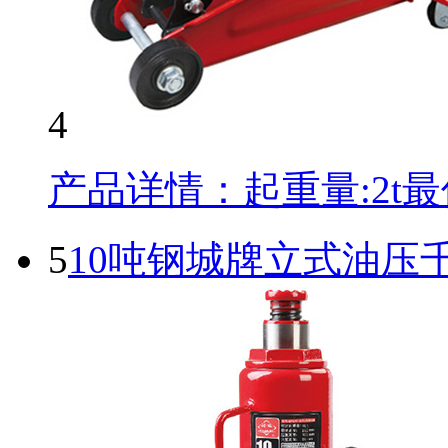
4
产品详情：起重量:2t最低
5
10吨钢城牌立式油压