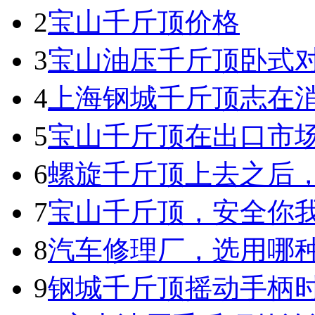
2
宝山千斤顶价格
3
宝山油压千斤顶卧式
4
上海钢城千斤顶志在
5
宝山千斤顶在出口市
6
螺旋千斤顶上去之后
7
宝山千斤顶，安全你
8
汽车修理厂，选用哪
9
钢城千斤顶摇动手柄