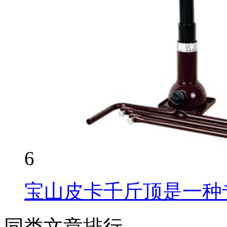
6
宝山皮卡千斤顶是一种
同类文章排行