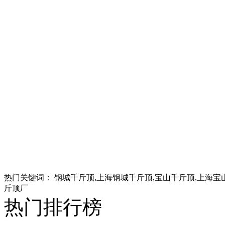
热门关键词：
钢城千斤顶,上海钢城千斤顶,宝山千斤顶,上海宝
斤顶厂
热门排行榜