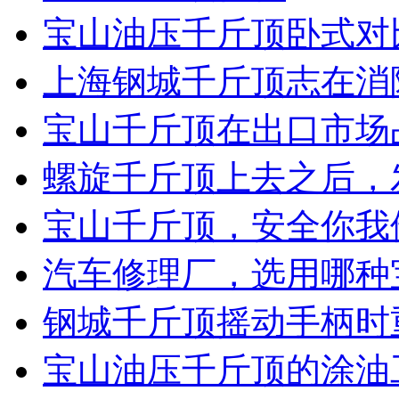
宝山油压千斤顶卧式对
上海钢城千斤顶志在消
宝山千斤顶在出口市场
螺旋千斤顶上去之后，
宝山千斤顶，安全你我
汽车修理厂，选用哪种
钢城千斤顶摇动手柄时
宝山油压千斤顶的涂油