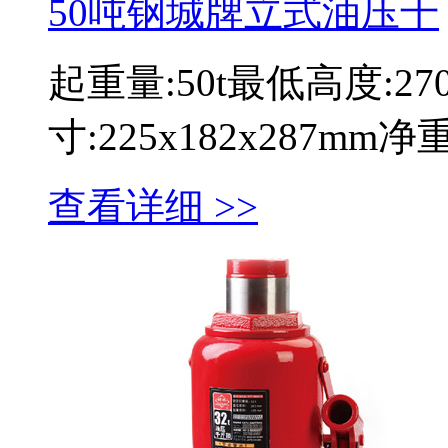
50吨钢城牌立式油压千
起重量:50t最低高度:2
寸:225x182x287mm
查看详细 >>