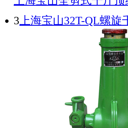
上海宝山全剪式千斤顶
3
上海宝山32T-QL螺旋