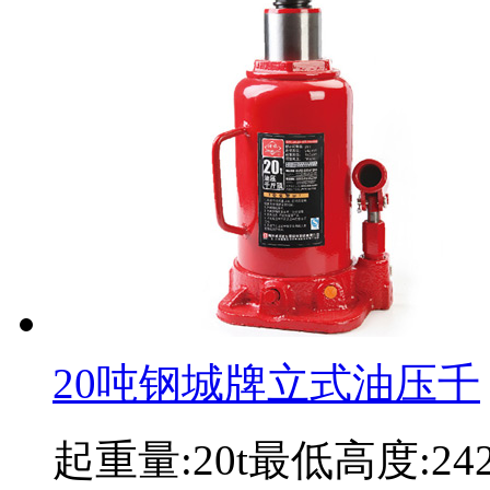
20吨钢城牌立式油压千
起重量:20t最低高度:2