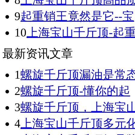
9
起重销王竟然是它--宝
10
上海宝山千斤顶-起
最新资讯文章
1
螺旋千斤顶漏油是常
2
螺旋千斤顶-懂你的起
3
螺旋千斤顶，上海宝
4
上海宝山千斤顶多元