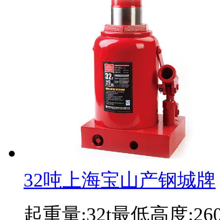
32吨上海宝山产钢城牌
起重量:32t最低高度:2