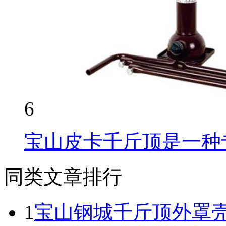
6
宝山皮卡千斤顶是一种
同类文章排行
1
宝山钢城千斤顶外罩