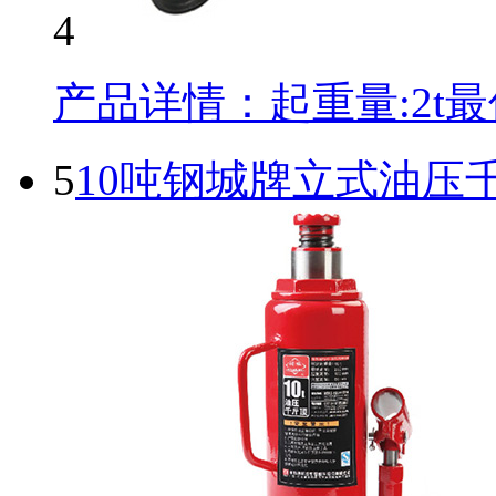
4
产品详情：起重量:2t最低
5
10吨钢城牌立式油压