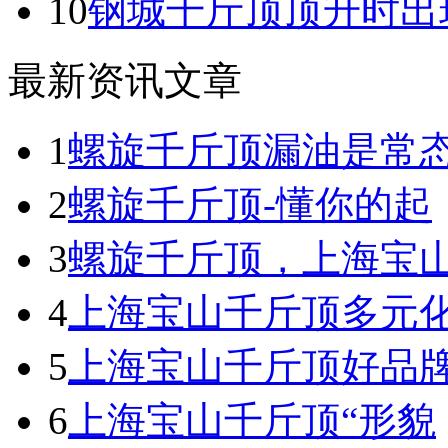
10
钢城千斤顶顶升时出
最新资讯文章
1
螺旋千斤顶漏油是常
2
螺旋千斤顶-懂你的起
3
螺旋千斤顶，上海宝
4
上海宝山千斤顶多元
5
上海宝山千斤顶好品
6
上海宝山千斤顶“形貌