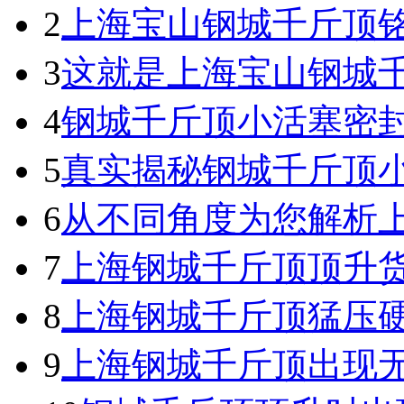
2
上海宝山钢城千斤顶
3
这就是上海宝山钢城
4
钢城千斤顶小活塞密
5
真实揭秘钢城千斤顶
6
从不同角度为您解析
7
上海钢城千斤顶顶升
8
上海钢城千斤顶猛压
9
上海钢城千斤顶出现