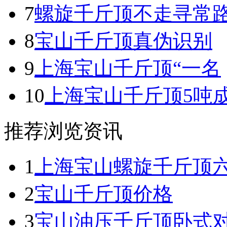
7
螺旋千斤顶不走寻常
8
宝山千斤顶真伪识别
9
上海宝山千斤顶“一名
10
上海宝山千斤顶5吨
推荐浏览资讯
1
上海宝山螺旋千斤顶
2
宝山千斤顶价格
3
宝山油压千斤顶卧式