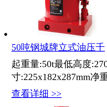
50吨钢城牌立式油压千
起重量:50t最低高度:2
寸:225x182x287mm
查看详细 >>