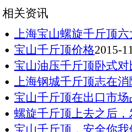
相关资讯
上海宝山螺旋千斤顶六
宝山千斤顶价格
2015-1
宝山油压千斤顶卧式对
上海钢城千斤顶志在消
宝山千斤顶在出口市场
螺旋千斤顶上去之后，
宝山千斤顶，安全你我