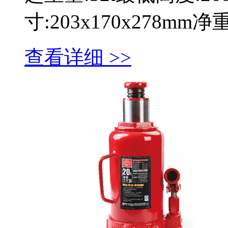
寸:203x170x278mm
查看详细 >>