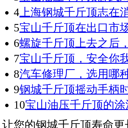
4
上海钢城千斤顶志在
5
宝山千斤顶在出口市
6
螺旋千斤顶上去之后
7
宝山千斤顶，安全你
8
汽车修理厂，选用哪
9
钢城千斤顶摇动手柄
10
宝山油压千斤顶的涂
让您的钢城千斤顶寿命更